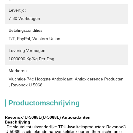
Levertijd:
7-30 Werkdagen
Betalingscondities:
T/T, PayPal, Western Union
Levering Vermogen:
1000000 Kg/kg Per Dag
Markeren:
Vluchtige 74c Hoogste Antioxidant
, 
Antioxiderende Producten
, 
Revonox U 5068
Productomschrijving
Revonox°U-5068L(U-5068L) Antioxidanten
Beschrijving
De sleutel tot uitzonderlijke TPU-kwaliteitsproducten: Revonox®
U-5068L's uitstekende aanvankelijke kleur en thermische gele