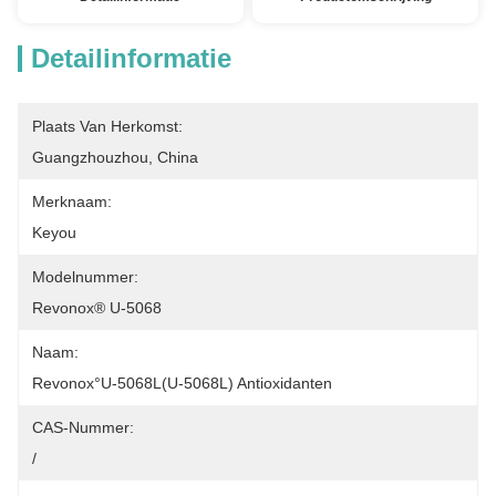
Detailinformatie
Plaats Van Herkomst:
Guangzhouzhou, China
Merknaam:
Keyou
Modelnummer:
Revonox® U-5068
Naam:
Revonox°U-5068L(U-5068L) Antioxidanten
CAS-Nummer:
/