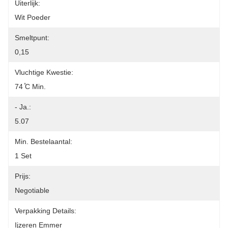
Uiterlijk:
Wit Poeder
Smeltpunt:
0,15
Vluchtige Kwestie:
74 ̊C Min.
- Ja.:
5.07
Min. Bestelaantal:
1 Set
Prijs:
Negotiable
Verpakking Details:
Ijzeren Emmer