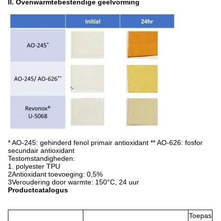
II. Ovenwarmtebestendige geelvorming
* AO-245: gehinderd fenol primair antioxidant ** AO-626: fosfor
secundair antioxidant
Testomstandigheden:
1. polyester TPU
2Antioxidant toevoeging: 0,5%
3Veroudering door warmte: 150°C, 24 uur
Productcatalogus
Toepas