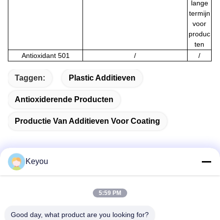
lange
termijn
voor
produc
ten
Antioxidant 501
/
/
Taggen:
Plastic Additieven
Antioxiderende Producten
Productie Van Additieven Voor Coating
Keyou
Snel contact
5:59 PM
Adres
Good day, what product are you looking for?