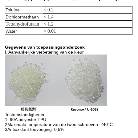
< 0.2
Toluïne
< 1.4
Dichloormethaan
Tetrahydrofuraan
< 1.2
< 0.01
Water
Gegevens van toepassingsonderzoek
I. Aanvankelijke verbetering van de kleur
Testomstandigheden:
1. 90A polyester TPU
2Maximale temperatuur van de twee schroeven: 240°C
3Antioxidant toevoeging: 0,5%