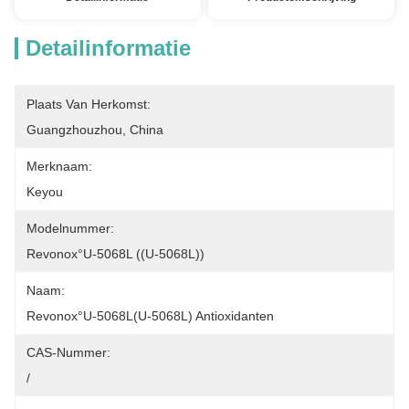
Detailinformatie
Plaats Van Herkomst:
Guangzhouzhou, China
Merknaam:
Keyou
Modelnummer:
Revonox°U-5068L ((U-5068L))
Naam:
Revonox°U-5068L(U-5068L) Antioxidanten
CAS-Nummer:
/