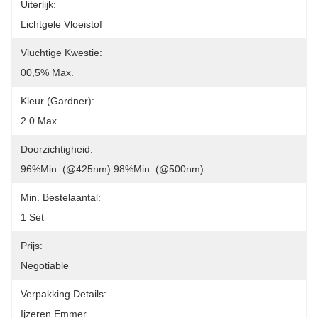
Uiterlijk:
Lichtgele Vloeistof
Vluchtige Kwestie:
00,5% Max.
Kleur (Gardner):
2.0 Max.
Doorzichtigheid:
96%min. (@425nm) 98%min. (@500nm)
Min. Bestelaantal:
1 Set
Prijs:
Negotiable
Verpakking Details:
Ijzeren Emmer