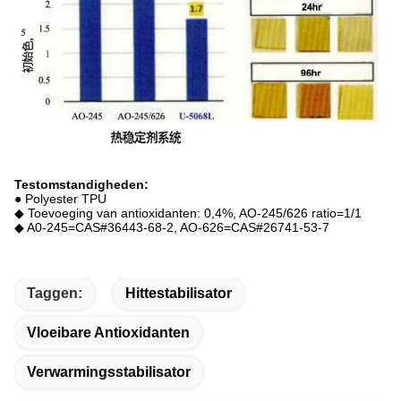
Testomstandigheden:
● Polyester TPU
◆ Toevoeging van antioxidanten: 0,4%, AO-245/626 ratio=1/1
◆ A0-245=CAS#36443-68-2, AO-626=CAS#26741-53-7
Taggen:
Hittestabilisator
Vloeibare Antioxidanten
Verwarmingsstabilisator