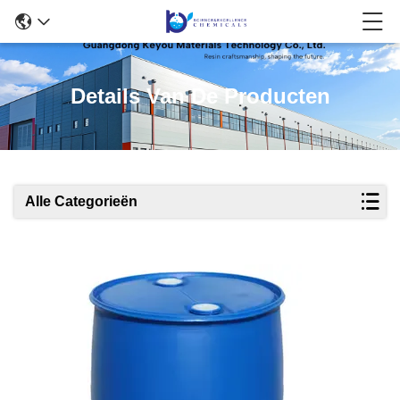
Details Van De Producten
Alle Categorieën