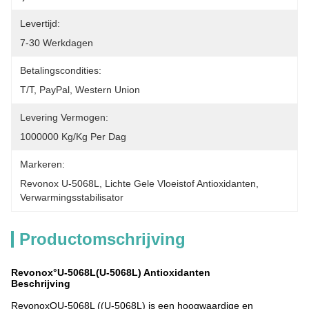
Levertijd:
7-30 Werkdagen
Betalingscondities:
T/T, PayPal, Western Union
Levering Vermogen:
1000000 Kg/kg Per Dag
Markeren:
Revonox U-5068L
, 
Lichte Gele Vloeistof Antioxidanten
, 
Verwarmingsstabilisator
Productomschrijving
Revonox°U-5068L(U-5068L) Antioxidanten
Beschrijving
RevonoxOU-5068L ((U-5068L) is een hoogwaardige en