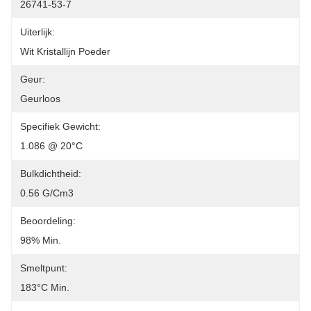
26741-53-7
Uiterlijk:
Wit Kristallijn Poeder
Geur:
Geurloos
Specifiek Gewicht:
1.086 @ 20°C
Bulkdichtheid:
0.56 G/cm3
Beoordeling:
98% Min.
Smeltpunt:
183°C Min.