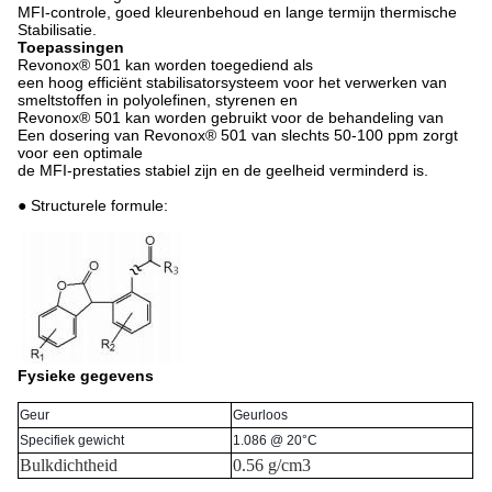
MFI-controle, goed kleurenbehoud en lange termijn thermische
Stabilisatie.
Toepassingen
Revonox® 501 kan worden toegediend als
een hoog efficiënt stabilisatorsysteem voor het verwerken van
smeltstoffen in polyolefinen, styrenen en
Revonox® 501 kan worden gebruikt voor de behandeling van
Een dosering van Revonox® 501 van slechts 50-100 ppm zorgt
voor een optimale
de MFI-prestaties stabiel zijn en de geelheid verminderd is.
● Structurele formule:
Fysieke gegevens
Geur
Geurloos
Specifiek gewicht
1.086 @ 20°C
Bulkdichtheid
0.56 g/cm3