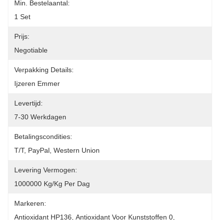
Min. Bestelaantal:
1 Set
Prijs:
Negotiable
Verpakking Details:
Ijzeren Emmer
Levertijd:
7-30 Werkdagen
Betalingscondities:
T/T, PayPal, Western Union
Levering Vermogen:
1000000 Kg/kg Per Dag
Markeren:
Antioxidant HP136
, 
Antioxidant Voor Kunststoffen 0
, 