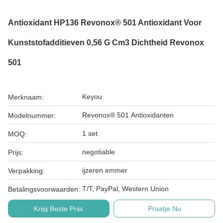
Antioxidant HP136 Revonox® 501 Antioxidant Voor
Kunststofadditieven 0,56 G Cm3 Dichtheid Revonox
501
Keyou
Merknaam:
Revonox® 501 Antioxidanten
Modelnummer:
1 set
MOQ:
negotiable
Prijs:
ijzeren emmer
Verpakking:
T/T, PayPal, Western Union
Betalingsvoorwaarden:
Krijg Beste Prijs
Praatje Nu