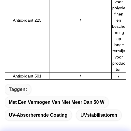
voor
polyole
finen
Antioxidant 225
/
en
besche
rming
op
lange
termijn
voor
produc
ten
Antioxidant 501
/
/
Taggen:
Met Een Vermogen Van Niet Meer Dan 50 W
UV-Absorberende Coating
UVstabilisatoren