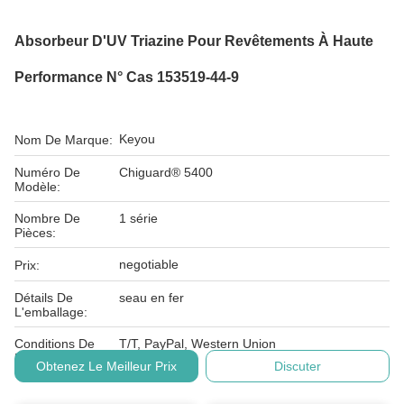
Absorbeur D'UV Triazine Pour Revêtements À Haute
Performance N° Cas 153519-44-9
Keyou
Nom De Marque:
Numéro De
Chiguard® 5400
Modèle:
Nombre De
1 série
Pièces:
negotiable
Prix:
Détails De
seau en fer
L'emballage:
Conditions De
T/T, PayPal, Western Union
Paiement:
Obtenez Le Meilleur Prix
Discuter