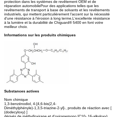
protection dans les systèmes de revêtement OEM et de
réparation automobilePour des applications telles que les
revêtements de transport à base de solvants et les revêtements
industriels, qui mettent particulièrement l'accent sur la nécessité
d'une résistance à l'érosion à long terme,L'excellente résistance
à la lumière et la durabilité de Chiguard® 5400 en font votre
meilleur choix.
Informations sur les produits chimiques
Substances actives
Nom chimique
1,3-benzénodiol, 4-[4,6-bis(2,4-
Diméthylphényle)-1,3,5-triazine-2-yl]-, produits de réaction avec [
(dodecyloxy) ]
dérivés de méthyl]oxirane et d'oxiranemono [C10- 16-alkyloxy)