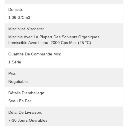
Densité:
1,06 G/cm3
Miscibilité Viscosité:
Miscible Avec La Plupart Des Solvants Organiques; 
Immiscible Avec L'eau: 2000 Cps Min. (25 °C)
Quantité De Commande Min:
1 Série
Prix:
Negotiable
Détails D'emballage:
Seau En Fer
Délai De Livraison:
7-30 Jours Ouvrables