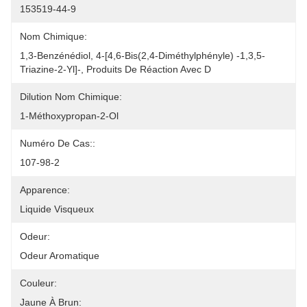
153519-44-9
Nom Chimique:
1,3-Benzénédiol, 4-[4,6-Bis(2,4-Diméthylphényle) -1,3,5-
Triazine-2-Yl]-, Produits De Réaction Avec D
Dilution Nom Chimique:
1-Méthoxypropan-2-Ol
Numéro De Cas::
107-98-2
Apparence:
Liquide Visqueux
Odeur:
Odeur Aromatique
Couleur:
Jaune À Brun: