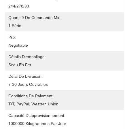
244/278/33
Quantité De Commande Min:
1 Série
Prix:
Negotiable
Détails D'emballage:
Seau En Fer
Délai De Livraison:
7-30 Jours Ouvrables
Conditions De Paiement:
T/T, PayPal, Western Union
Capacité D'approvisionnement:
1000000 Kilogrammes Par Jour