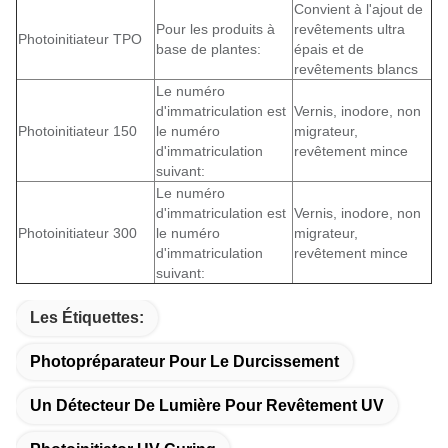
Convient à l'ajout de
Pour les produits à
revêtements ultra
Photoinitiateur TPO
base de plantes:
épais et de
revêtements blancs
Le numéro
d'immatriculation est
Vernis, inodore, non
Photoinitiateur 150
le numéro
migrateur,
d'immatriculation
revêtement mince
suivant:
Le numéro
d'immatriculation est
Vernis, inodore, non
Photoinitiateur 300
le numéro
migrateur,
d'immatriculation
revêtement mince
suivant:
Les Étiquettes:
Photopréparateur Pour Le Durcissement
Un Détecteur De Lumière Pour Revêtement UV