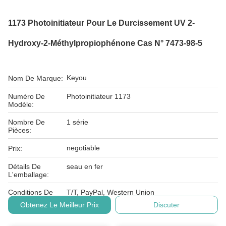
1173 Photoinitiateur Pour Le Durcissement UV 2-
Hydroxy-2-Méthylpropiophénone Cas N° 7473-98-5
Keyou
Nom De Marque:
Numéro De
Photoinitiateur 1173
Modèle:
Nombre De
1 série
Pièces:
negotiable
Prix:
Détails De
seau en fer
L'emballage:
Conditions De
T/T, PayPal, Western Union
Paiement:
Obtenez Le Meilleur Prix
Discuter