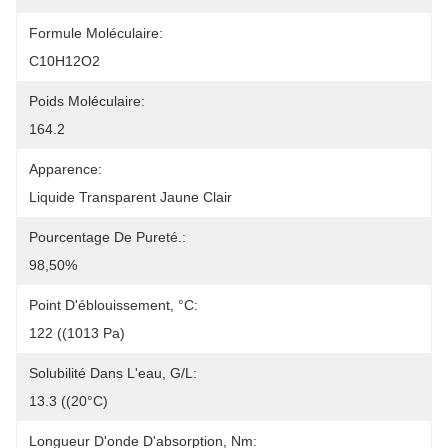
Formule Moléculaire:
C10H12O2
Poids Moléculaire:
164.2
Apparence:
Liquide Transparent Jaune Clair
Pourcentage De Pureté.:
98,50%
Point D'éblouissement, °C:
122 ((1013 Pa)
Solubilité Dans L'eau, G/l:
13.3 ((20°C)
Longueur D'onde D'absorption, Nm: