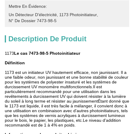
Mettre En Évidence:
Un Détecteur D'électricité
, 
1173 Photoinitiateur
, 
N° De Dossier 7473-98-5
Description De Produit
1173
Le cas 7473-98-5
Photoinitiateur
Définition
1173 est un initiateur UV hautement efficace, non jaunissant. Il a
une faible odeur, non jaunissant et une bonne stabilité de couleur
pour les systèmes de polyester insaturé et les systèmes de
durcissement UV monomère multifonctionnels.Il est
particulièrement recommandé pour une utilisation dans les
revêtements à durcissement UV qui doivent résister à la lumière
du soleil à long terme et résister au jaunissementÉtant donné que
le 1173 est liquide, il est très facile à mélanger, il convient donc à
une utilisation en combinaison avec d'autres photoinitiateurs, tels
que les systèmes de vernis acryliques à durcissement lumineux
pour le bois, le papier, les plastiques, etc.Le niveau d'addition
recommandé est de 1 à 4% en poids.