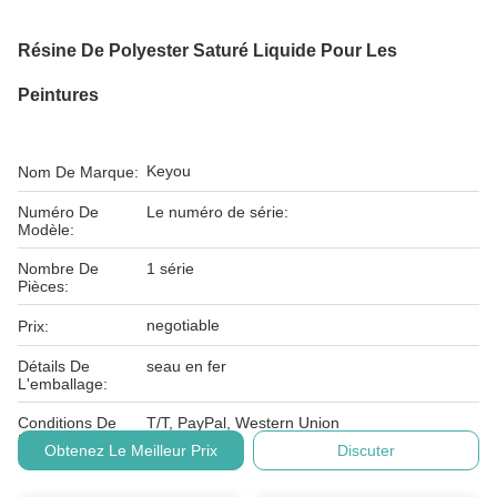
Résine De Polyester Saturé Liquide Pour Les
Peintures
Keyou
Nom De Marque:
Numéro De
Le numéro de série:
Modèle:
Nombre De
1 série
Pièces:
negotiable
Prix:
Détails De
seau en fer
L'emballage:
Conditions De
T/T, PayPal, Western Union
Paiement:
Obtenez Le Meilleur Prix
Discuter