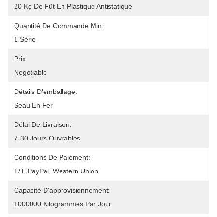
20 Kg De Fût En Plastique Antistatique
Quantité De Commande Min:
1 Série
Prix:
Negotiable
Détails D'emballage:
Seau En Fer
Délai De Livraison:
7-30 Jours Ouvrables
Conditions De Paiement:
T/T, PayPal, Western Union
Capacité D'approvisionnement:
1000000 Kilogrammes Par Jour