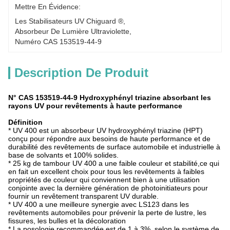
Mettre En Évidence:
Les Stabilisateurs UV Chiguard ®
, 
Absorbeur De Lumière Ultraviolette
, 
Numéro CAS 153519-44-9
Description De Produit
N° CAS 153519-44-9 Hydroxyphényl triazine absorbant les
rayons UV pour revêtements à haute performance
Définition
* UV 400 est un absorbeur UV hydroxyphényl triazine (HPT)
conçu pour répondre aux besoins de haute performance et de
durabilité des revêtements de surface automobile et industrielle à
base de solvants et 100% solides.
* 25 kg de tambour UV 400 a une faible couleur et stabilité,ce qui
en fait un excellent choix pour tous les revêtements à faibles
propriétés de couleur qui conviennent bien à une utilisation
conjointe avec la dernière génération de photoinitiateurs pour
fournir un revêtement transparent UV durable.
* UV 400 a une meilleure synergie avec LS123 dans les
revêtements automobiles pour prévenir la perte de lustre, les
fissures, les bulles et la décoloration
* La posologie recommandée est de 1 à 3%, selon le système de