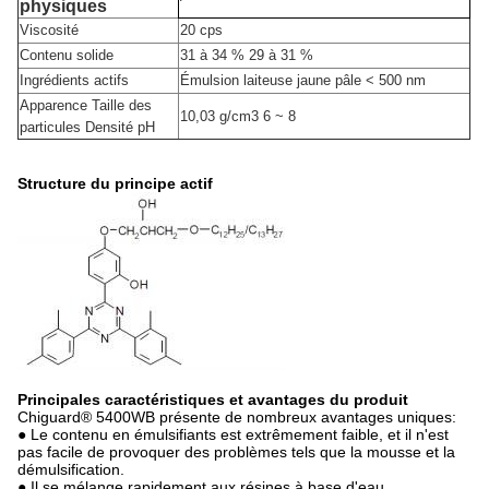
physiques
Viscosité
20 cps
Contenu solide
31 à 34 % 29 à 31 %
Ingrédients actifs
Émulsion laiteuse jaune pâle < 500 nm
Apparence Taille des
10,03 g/cm3 6 ~ 8
particules Densité pH
Structure du principe actif
Principales caractéristiques et avantages du produit
Chiguard® 5400WB présente de nombreux avantages uniques:
● Le contenu en émulsifiants est extrêmement faible, et il n'est
pas facile de provoquer des problèmes tels que la mousse et la
démulsification.
● Il se mélange rapidement aux résines à base d'eau.