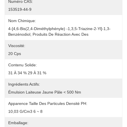
Numéro CAS:
153519-44-9
Nom Chimique:
4-[4,6-Bis(2,4-Diméthylphényle) -1,3,5-Triazine-2-Yl]-1,3-
Benzénodiol, Produits De Réaction Avec Des
Viscosité:
20 Cps
Contenu Solide:
31 À 34 % 29 À 31 %
Ingrédients Actifs:
Émulsion Laiteuse Jaune Pâle < 500 Nm
Apparence Taille Des Particules Densité PH:
10,03 G/cm3 6 ~ 8
Emballage: