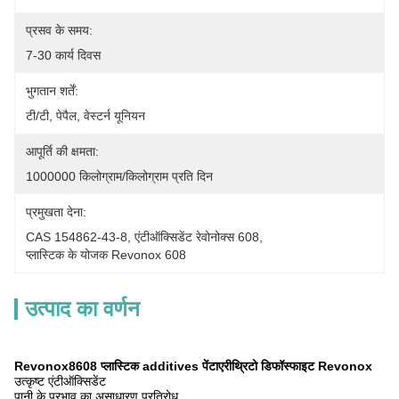
प्रसव के समय:
7-30 कार्य दिवस
भुगतान शर्तें:
टी/टी, पेपैल, वेस्टर्न यूनियन
आपूर्ति की क्षमता:
1000000 किलोग्राम/किलोग्राम प्रति दिन
प्रमुखता देना:
CAS 154862-43-8
, 
एंटीऑक्सिडेंट रेवोनोक्स 608
, 
प्लास्टिक के योजक Revonox 608
उत्पाद का वर्णन
Revonox8608 प्लास्टिक additives पेंटाएरीथ्रिटो डिफॉस्फाइट Revonox
उत्कृष्ट एंटीऑक्सिडेंट
पानी के प्रभाव का असाधारण प्रतिरोध