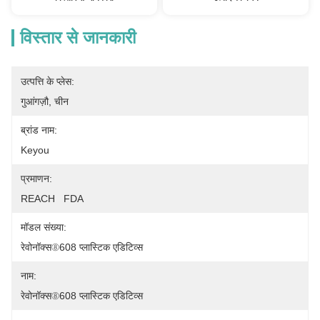
विस्तार से जानकारी
उत्पत्ति के प्लेस:
गुआंगज़ौ, चीन
ब्रांड नाम:
Keyou
प्रमाणन:
REACH   FDA
मॉडल संख्या:
रेवोनॉक्स⑧608 प्लास्टिक एडिटिव्स
नाम:
रेवोनॉक्स⑧608 प्लास्टिक एडिटिव्स