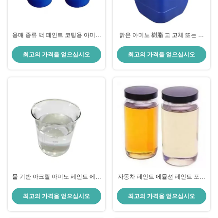
용매 종류 백 페인트 코팅용 아미노
맑은 아미노 樹脂 고 고체 또는 물
رز인 나무
기반 톱 코트를 위해
최고의 가격을 얻으십시오
최고의 가격을 얻으십시오
물 기반 아크릴 아미노 페인트 에뮬
자동차 페인트 에뮬션 페인트 포뮬
레이션용 아미노 رز인 용매 IBA
션 페인트 제조용 아미노 رز인
최고의 가격을 얻으십시오
최고의 가격을 얻으십시오