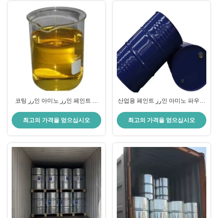
산업용 페인트 رز인 아미노 파우더
코팅 رز인 아미노 رز인 페인트 물
기반 아미노 베이킹 페인트 점도
코팅 성분 200파스 점성
120
최고의 가격을 얻으십시오
최고의 가격을 얻으십시오