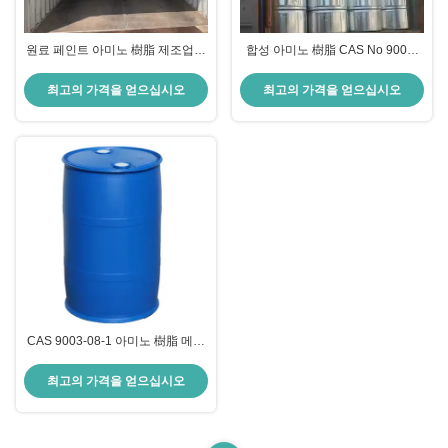
원료 페인트 아미노 樹脂 제조업체
합성 아미노 樹脂 CAS No 9003-
맑은 외관
08-1 80pas 점도
최고의 가격을 얻으십시오
최고의 가격을 얻으십시오
CAS 9003-08-1 아미노 樹脂 메라
민 포말알데히드 樹脂 고화 80-130
최고의 가격을 얻으십시오