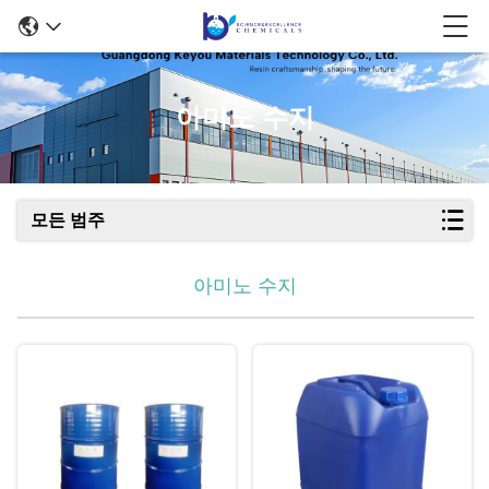
아미노 수지
모든 범주
아미노 수지