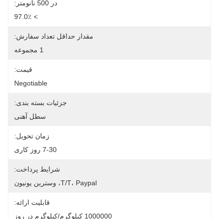
در 500 نانومتر:
> 97.0٪
مقدار حداقل تعداد سفارش:
1 مجموعه
قیمت:
Negotiable
جزئیات بسته بندی:
سطل آهنی
زمان تحویل:
7-30 روز کاری
شرایط پرداخت:
T/T، Paypal، وسترین یونیون
قابلیت ارائه:
1000000 کیلوگرم/کیلوگرم در روز