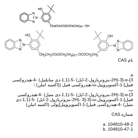
نام CAS
a.
α-{3-[3-(2H-بنزوتریازول-2-ایل) -5-(1,1-دی متایلتیل) -4-هیدروکسی
فنیل]-1-اکسوپروپیل-ω-هیدروکسی فنیل ((اکسید اتیلن) ؛
ب.
α-{3-[3-(2H-بنزوتریازول-2-ایل) -5-(1,1-دی متیل) -4-هیدروکسی
فنیل]-1-اکسوپروپیل-ω-[3-[3 -(2H-بنزوتریازول-2-ایل) -5-(1,1-دی
متیل) -4-هیدروکسی فنیل]-1-اکسوپروپیل]پولی (اکسید اتیلن)
شماره CAS
a. 104810-48-2
b. 104810-47-1