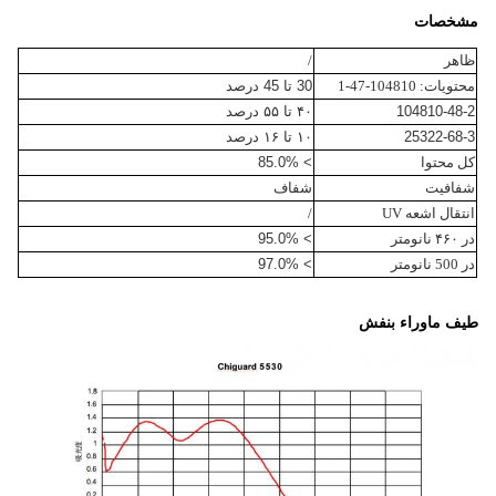
مشخصات
ظاهر
/
محتویات: 104810-47-1
30 تا 45 درصد
104810-48-2
۴۰ تا ۵۵ درصد
25322-68-3
۱۰ تا ۱۶ درصد
کل محتوا
> 85.0%
شفافیت
شفاف
انتقال اشعه UV
/
در ۴۶۰ نانومتر
> 95.0%
در 500 نانومتر
> 97.0%
طیف ماوراء بنفش