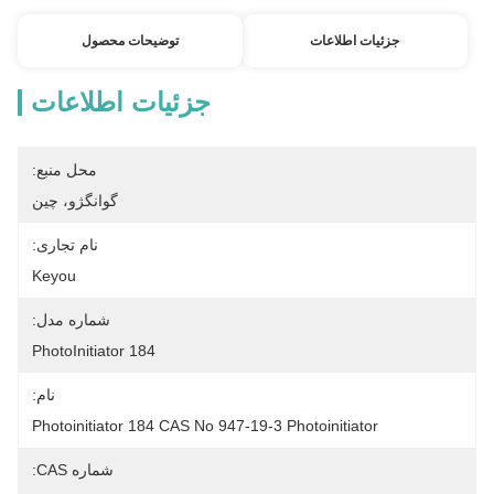
جزئیات اطلاعات
توضیحات محصول
جزئیات اطلاعات
محل منبع:
گوانگژو، چین
نام تجاری:
Keyou
شماره مدل:
PhotoInitiator 184
نام:
Photoinitiator 184 CAS No 947-19-3 Photoinitiator
شماره CAS: