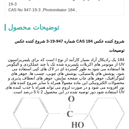
19-3
CAS No 947-19-3
, 
Photoinitiator 184
, 
توضیحات محصول
شروع کننده عکس 184 CAS شماره 947-19-3 شروع کننده عکس
توضیحات
184 یک رادیکال آزاد بسیار کارآمد از نوع I است که برای پلیمریزاسیون
UV از مونومر های اکریلات پلیمریزه شده تک یا چند عملکردی و الیگومر
ها استفاده می شود.به طور گسترده ای در لاک های کپی استفاده می
شود، پوشش های پلاستیکی، پوشش های چوبی، چسب ها، جوهر های
لیتوگرافیک، جوهر های چاپ صفحه نمایش، جوهر های انعطاف پذیری و
محصولات الکترونیکی.این ماده معمولاً همراه با سایر شروع کننده های
نور افزوده می شود و در صورت لزوم می تواند همراه با جذب کننده های
UV استفاده شود.دوز توصیه شده در این محصول 2 تا 5 درصد است.