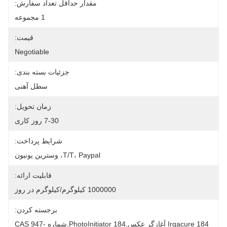
مقدار حداقل تعداد سفارش:
1 مجموعه
قیمت:
Negotiable
جزئیات بسته بندی:
سطل آهنی
زمان تحویل:
7-30 روز کاری
شرایط پرداخت:
T/T، Paypal، وسترین یونیون
قابلیت ارائه:
1000000 کیلوگرم/کیلوگرم در روز
برجسته کردن:
Irgacure 184 آغازگر عکس,PhotoInitiator 184,شماره CAS 947-