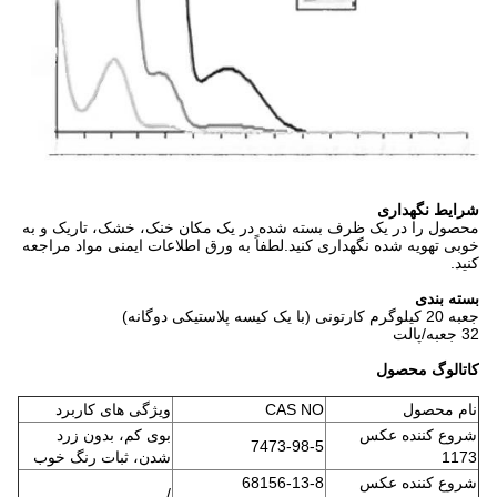
شرایط نگهداری
محصول را در یک ظرف بسته شده در یک مکان خنک، خشک، تاریک و به
خوبی تهویه شده نگهداری کنید.لطفاً به ورق اطلاعات ایمنی مواد مراجعه
کنید.
بسته بندی
جعبه 20 کیلوگرم کارتونی (با یک کیسه پلاستیکی دوگانه)
32 جعبه/پالت
کاتالوگ محصول
نام محصول
CAS NO
ویژگی های کاربرد
شروع کننده عکس
بوی کم، بدون زرد
7473-98-5
1173
شدن، ثبات رنگ خوب
شروع کننده عکس
68156-13-8
/