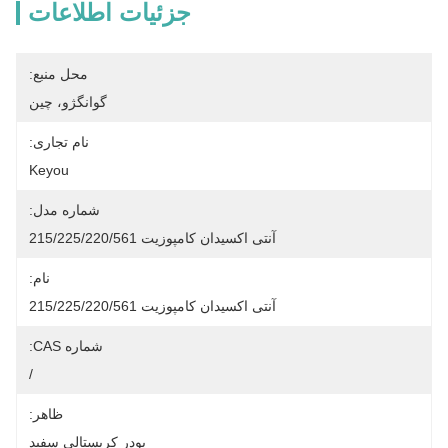
جزئیات اطلاعات
محل منبع:
گوانگژو، چین
نام تجاری:
Keyou
شماره مدل:
آنتی اکسیدان کامپوزیت 215/225/220/561
نام:
آنتی اکسیدان کامپوزیت 215/225/220/561
شماره CAS:
/
ظاهر:
پودر کریستالی سفید