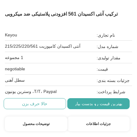
ترکیب آنتی اکسیدان 561 افزودنی پلاستیکی ضد میکروبی
Keyou
نام تجاری:
آنتی اکسیدان کامپوزیت 215/225/220/561
شماره مدل:
1 مجموعه
مقدار تولیدی:
negotiable
قیمت:
سطل آهنی
جزئیات بسته بندی:
T/T، Paypal، وسترین یونیون
شرایط پرداخت:
بهترین قیمت رو بدست بیار
حالا حرف بزن
جزئیات اطلاعات
توضیحات محصول