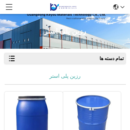
رزین پلی استر
تمام دسته ها
رزین پلی استر