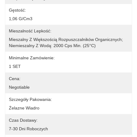
Gęstość:
1,06 G/cm3
Mieszalność Lepkość:
Mieszalny Z Większością Rozpuszczalników Organicznych; 
Niemieszalny Z Wodą: 2000 Cps Min. (25°C)
Minimalne Zamówienie:
1 SET
Cena:
Negotiable
Szczegóły Pakowania:
Żelazne Wiadro
Czas Dostawy:
7-30 Dni Roboczych