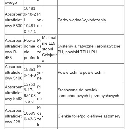
owego
10481
Absorbent
0-48-2
Pł
ultrafiolet
i
yn
-
Farby wodne/wykończenia
owy 5530
10481
ne
0-47-1
Minimal
Absorbent
Powia
Pr
nie 115
ultrafiolet
domie
os
Systemy alifatyczne i aromatyczne
stopni
owy R-
nie
ze
PU, powłoki TPU i PU
Celsjusz
455
poufne
k
a
Absorbent
Pł
15351
ultrafiolet
yn
-
Powierzchnia powierzchni
9-44-9
owy 5400
ne
12751
Absorbent
Pł
9-17-
Stosowane do powłok
ultrafiolet
yn
-
9&108
samochodowych i przemysłowych
owy 5582
ne
-65-6
Pr
Absorbent
10699
os
ultrafiolet
-
Cienkie folie/poliolefiny/elastomery
0-43-6
ze
owy 228
k