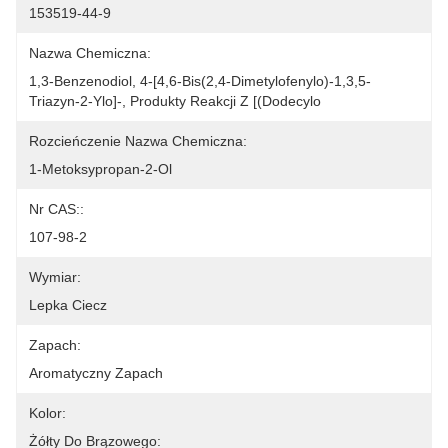
153519-44-9
Nazwa Chemiczna:
1,3-Benzenodiol, 4-[4,6-Bis(2,4-Dimetylofenylo)-1,3,5-
Triazyn-2-Ylo]-, Produkty Reakcji Z [(dodecylo
Rozcieńczenie Nazwa Chemiczna:
1-Metoksypropan-2-Ol
Nr CAS::
107-98-2
Wymiar:
Lepka Ciecz
Zapach:
Aromatyczny Zapach
Kolor:
Żółty Do Brązowego: