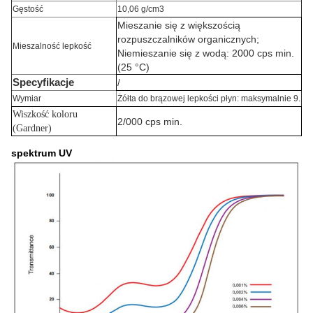
Gęstość
10,06 g/cm3
Mieszanie się z większością
rozpuszczalników organicznych;
Mieszalność lepkość
Niemieszanie się z wodą: 2000 cps min.
(25 °C)
Specyfikacje
/
Wymiar
Żółta do brązowej lepkości płyn: maksymalnie 9.
Wiszkość koloru
2/000 cps min.
(Gardner)
spektrum UV