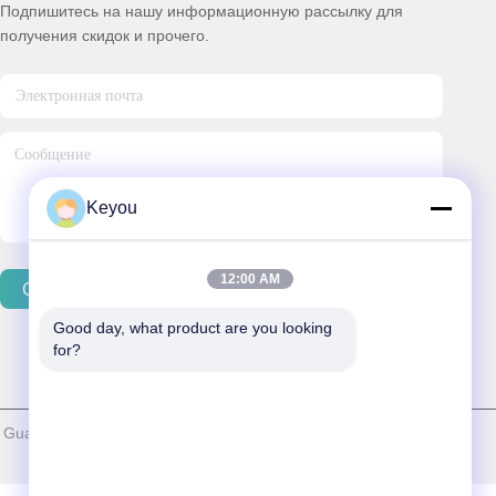
Подпишитесь на нашу информационную рассылку для
получения скидок и прочего.
Keyou
12:00 AM
Свяжитесь Мы
Good day, what product are you looking 
for?
uangdong Keyou Materials Technology Co., Ltd. . Все права