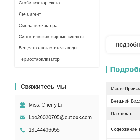
Стабилизатор света
Леча агент
Смола полиэстера
Синтетические жирные кислоты
Подробн
Вещество-поглотитель воды
Термостабилизатор
Подроб
Свяжитесь мы
Место Происх
Внешний Вид:
Miss. Cherry Li
Плотность:
Lee20020705@outlook.com
Содержание Т
13144436055