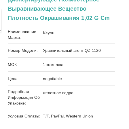
Выравнивающее Вещество
Плотность Окрашивания 1,02 G Cm
Наименование
Keyou
Марки:
Номер Модели:
Уравнительный агент QZ-1120
МОК:
1 комплект
Цена:
negotiable
Подробная
железное ведро
Информация Об
Упаковке:
Условия Оплаты:
T/T, PayPal, Western Union