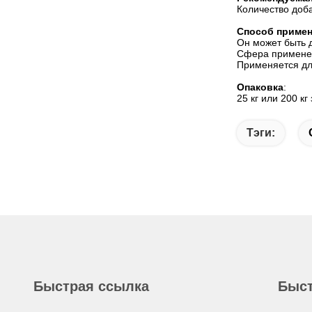
Количество доба
Способ примен
Он может быть 
Сфера примене
Применяется дл
Опаковка
:
25 кг или 200 кг
Тэги:
Быстрая ссылка
Быст