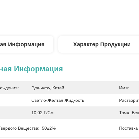
ая Информация
Характер Продукции
ная Информация
ождения:
Гуанчжоу, Китай
Имя:
Светло-Желтая Жидкость
Раствори
10,02 Г/см
Точка Вс
вердого Вещества:
50±2%
Поставка