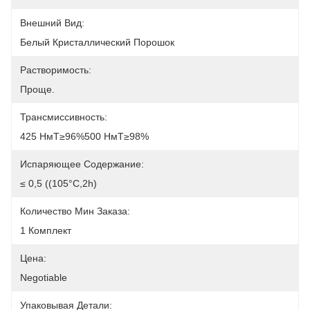
Внешний Вид:
Белый Кристаллический Порошок
Растворимость:
Проще.
Трансмиссивность:
425 НмТ≥96%500 НмТ≥98%
Испаряющее Содержание:
≤ 0,5 ((105°C,2h)
Количество Мин Заказа:
1 Комплект
Цена:
Negotiable
Упаковывая Детали: