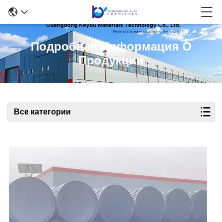
Подробная Информация О
Продукции
Все категории