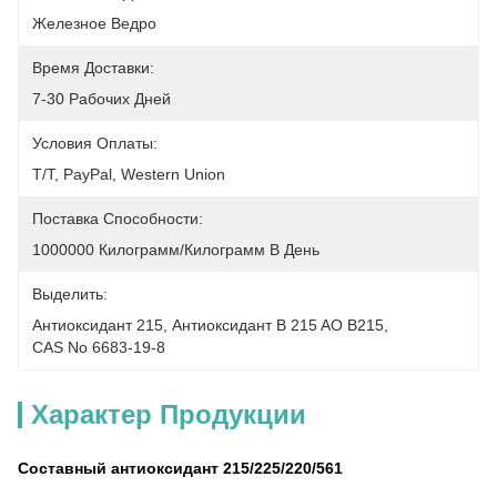
Железное Ведро
Время Доставки:
7-30 Рабочих Дней
Условия Оплаты:
T/T, PayPal, Western Union
Поставка Способности:
1000000 Килограмм/килограмм В День
Выделить:
Антиоксидант 215
, 
Антиоксидант B 215 AO B215
, 
CAS No 6683-19-8
Характер Продукции
Составный антиоксидант 215/225/220/561