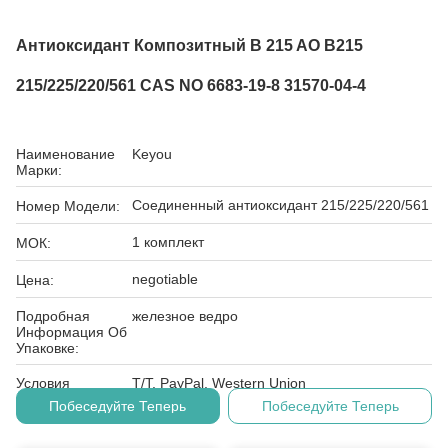
Антиоксидант Композитный B 215 AO B215
215/225/220/561 CAS NO 6683-19-8 31570-04-4
Наименование
Keyou
Марки:
Соединенный антиоксидант 215/225/220/561
Номер Модели:
1 комплект
МОК:
negotiable
Цена:
Подробная
железное ведро
Информация Об
Упаковке:
Условия
T/T, PayPal, Western Union
Оплаты:
Побеседуйте Теперь
Побеседуйте Теперь