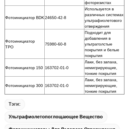
фоторезистах
Используется в
различных системах
Фотоинициатор BDK
24650-42-8
ультрафиолетового
отверждения
Подходит для
добавления в
Фотоинициатор
75980-60-8
ультратолстые
TPO
покрытия и белые
покрытия
Лаки, без запаха,
Фотоинициатор 150
163702-01-0
немигрирующие,
тонкие покрытия
Лаки, без запаха,
Фотоинициатор 300
163702-01-0
немигрирующие,
тонкие покрытия
Тэги:
Ультрафиолетопоглощающее Вещество