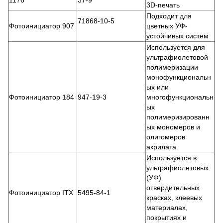
3D-печать
Подходит для
71868-10-5
Фотоинициатор 907
цветных УФ-
устойчивых систем
Используется для
ультрафиолетовой
полимеризации
монофункциональн
ых или
Фотоинициатор 184
947-19-3
многофункциональн
ых
полимеризированн
ых мономеров и
олигомеров
акрилата.
Используется в
ультрафиолетовых
(УФ)
отвердительных
Фотоинициатор ITX
5495-84-1
красках, клеевых
материалах,
покрытиях и