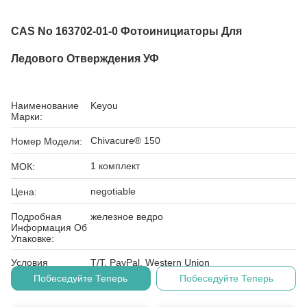
CAS No 163702-01-0 Фотоинициаторы Для
Ледового Отверждения УФ
Наименование
Keyou
Марки:
Chivacure® 150
Номер Модели:
1 комплект
МОК:
negotiable
Цена:
Подробная
железное ведро
Информация Об
Упаковке:
Условия
T/T, PayPal, Western Union
Оплаты:
Побеседуйте Теперь
Побеседуйте Теперь