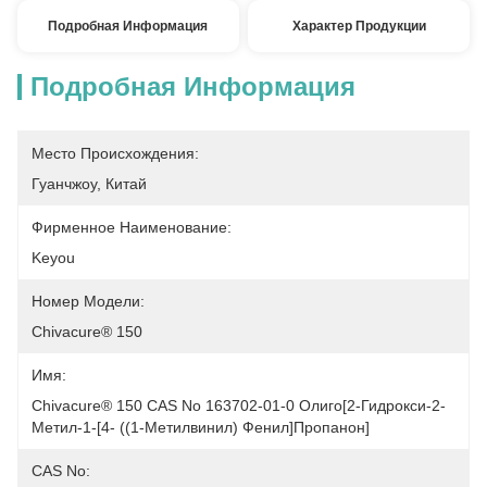
Подробная Информация
Характер Продукции
Подробная Информация
Место Происхождения:
Гуанчжоу, Китай
Фирменное Наименование:
Keyou
Номер Модели:
Chivacure® 150
Имя:
Chivacure® 150 CAS No 163702-01-0 Олиго[2-Гидрокси-2-
Метил-1-[4- ((1-Метилвинил) Фенил]пропанон]
CAS No: