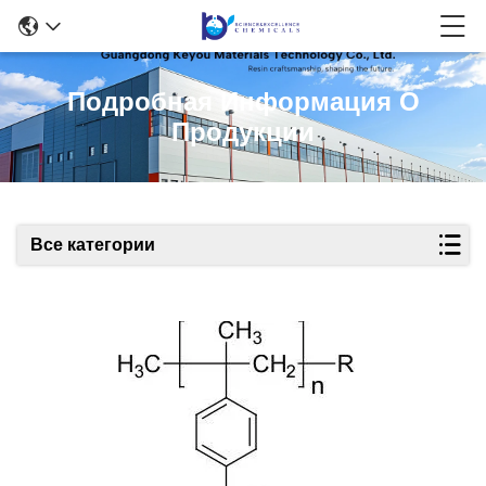
Подробная Информация О
Продукции
Все категории