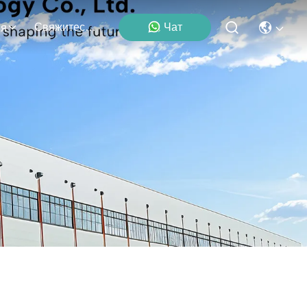
Свяжитесь Мы
Чат
ия