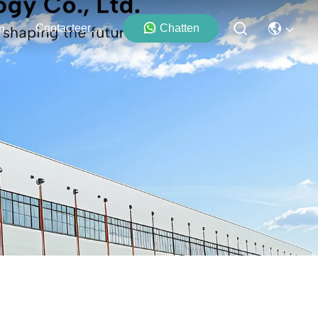
Contacteer Ons
Chatten
Evenementen