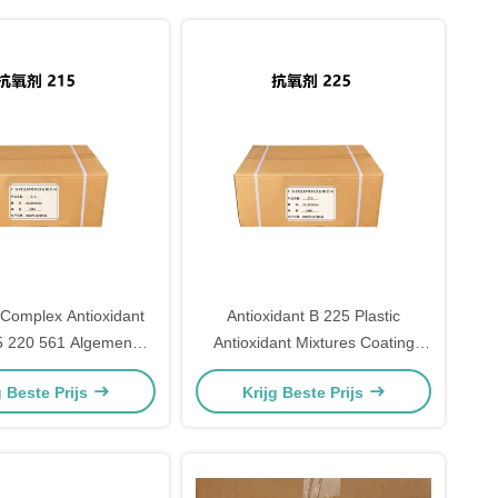
Complex Antioxidant
Antioxidant B 225 Plastic
5 220 561 Algemene
Antioxidant Mixtures Coating
ven voor kunststof
Additive Manufacturing
g Beste Prijs
Krijg Beste Prijs