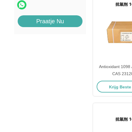
Praatje Nu
Antioxidant 1098 
CAS 2312
Polymeradd
Krijg Beste