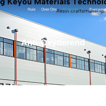
Huis
Over Ons
Producten
Anti-Oxyderend