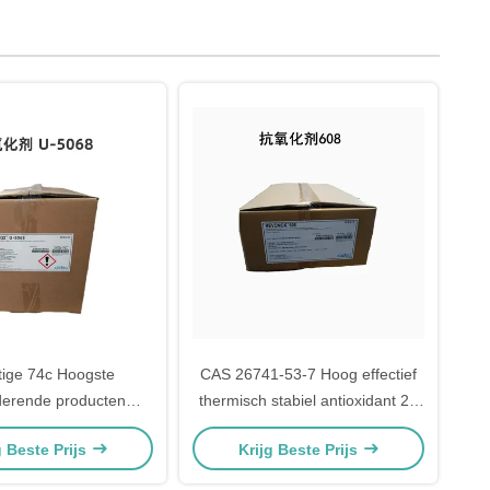
tige 74c Hoogste
CAS 26741-53-7 Hoog effectief
iderende producten
thermisch stabiel antioxidant 24
gebruikt in kunststof
Revonox 608
g Beste Prijs
Krijg Beste Prijs
vonox U 5068