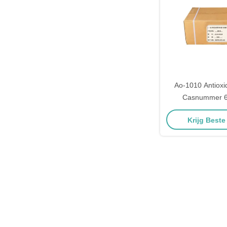
Ao-1010 Antioxi
Casnummer 6
Moleculaire
Krijg Beste
C73H1o