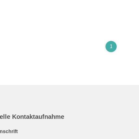
1
elle Kontaktaufnahme
nschrift