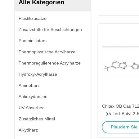
Alle Kategorien
Plastikzusätze
Zusatzstoffe für Beschichtungen
Photoinitiators
Thermoplastische Acrylharze
Thermoregulierende Acrylharze
Hydroxy-Acrylharze
Aminoharz
Antioxydantien
Chitex OB Cas 712
UV-Absorber
((5-Tert-Butyl-2-
Zusätzliches Mittel
Thioph
Plaudern Sie J
Alkydharz