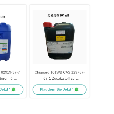
 82919-37-7
Chiguard 101WB CAS 129757-
atoren für
67-1 Zusatzstoff zur
Chiguard® 353
Lichtstabilisierung
etzt '
Plaudern Sie Jetzt '