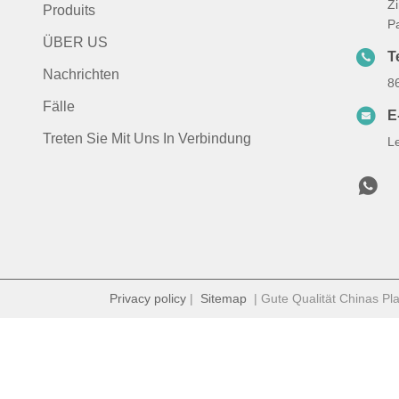
Z
Produits
P
ÜBER US
Te
Nachrichten
8
Fälle
E
Treten Sie Mit Uns In Verbindung
L
Privacy policy
|
Sitemap
| Gute Qualität Chinas Pla