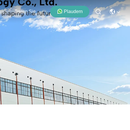
Treten Sie Mit Uns In Verbindung
Plaudern
Veranstaltungen