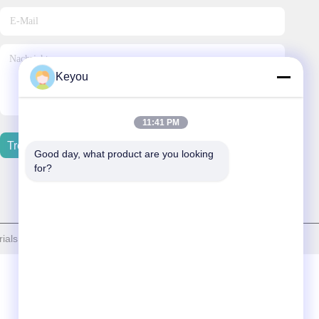
Keyou
11:41 PM
Treten Sie Mit Uns In Verbindung
Good day, what product are you looking 
for?
ls Technology Co., Ltd. . Alle Rechte vorbehalten.