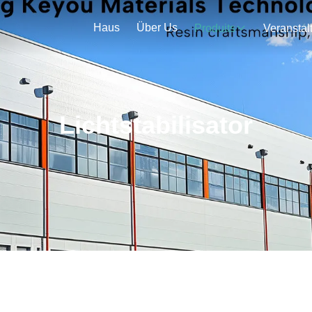
Haus
Über Us
Produits
Lichtstabilisator