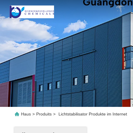
Haus
>
Produits
>
Lichtstabilisator Produkte im Internet