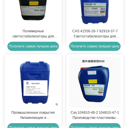
Полимерные
CAS 41556-26-7 82919-37-7
светостабилизаторы для
Светостабилизаторы для
пластмасс Cas 129757-67-1
покрытий Chiguard® 353
Получите самую лучшую цену
Получите самую лучшую цену
Chiguard 101
Промышленные покрытия
Cas 104810-48-2 104810-47-1
Увлажняющие и
Производство пластиковых
диспергирующие добавки
добавок Chiguard® 5530
Получите самую лучшую цену
Получите самую лучшую цену