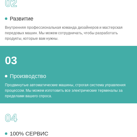
02
Развитие
Внутренняя профессиональная команда дизайнеров и мастерская
передовых машин. Мы можем сотрудничать, чтобы разработать
продукты, которые вам нужны.
03
Производство
Продвинутые автоматические машины, строгая система управления
процессом. Мы можем изготовить все электрические терминалы за
пределами вашего спроса.
04
100% СЕРВИС