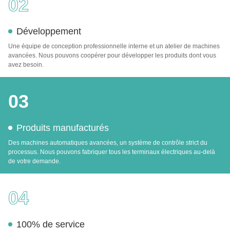
02
Développement
Une équipe de conception professionnelle interne et un atelier de machines
avancées. Nous pouvons coopérer pour développer les produits dont vous
avez besoin.
03
Produits manufacturés
Des machines automatiques avancées, un système de contrôle strict du
processus. Nous pouvons fabriquer tous les terminaux électriques au-delà
de votre demande.
04
100% de service