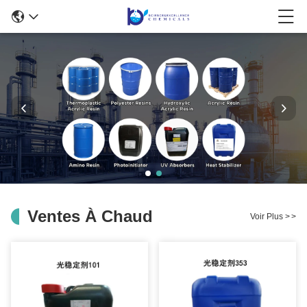
Ventes À Chaud
Voir Plus
>
>