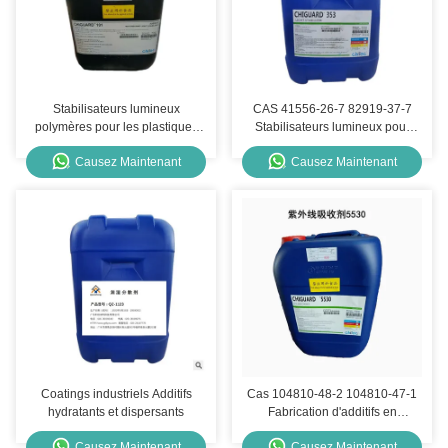
Stabilisateurs lumineux
CAS 41556-26-7 82919-37-7
polymères pour les plastiques
Stabilisateurs lumineux pour
Cas 129757-67-1 Chiguard 101
revêtements Chiguard® 353
Causez Maintenant
Causez Maintenant
Coatings industriels Additifs
Cas 104810-48-2 104810-47-1
hydratants et dispersants
Fabrication d'additifs en
plastique Chiguard® 5530
Causez Maintenant
Causez Maintenant