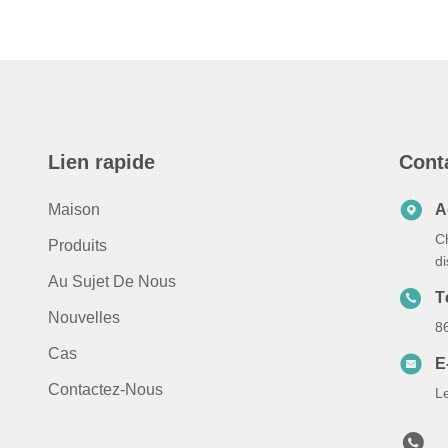
Lien rapide
Cont
Maison
A
C
Produits
d
Au Sujet De Nous
T
Nouvelles
8
Cas
E
Contactez-Nous
L