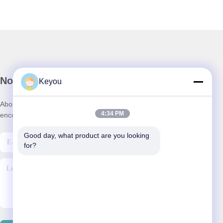
Notre newsletter
Keyou
Abonnez-vous à notre newsletter pour des réductions et plus
4:34 PM
encore.
Good day, what product are you looking 
for?