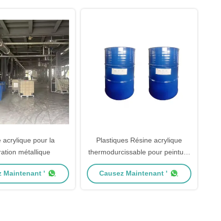
 acrylique pour la
Plastiques Résine acrylique
ation métallique
thermodurcissable pour peinture
industrielle Viscosité 3500pas
 Maintenant '
Causez Maintenant '