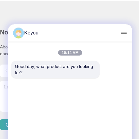
Notre newsletter
Keyou
Abonnez-vous à notre newsletter pour des réductions et plus
10:14 AM
encore.
Good day, what product are you looking 
for?
Contactez-Nous