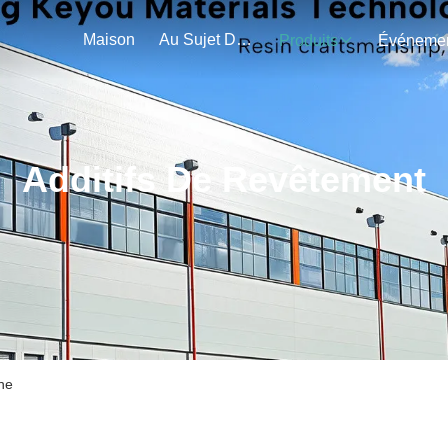
Maison
Au Sujet De Nous
Produits
Additifs De Revêtement
gne