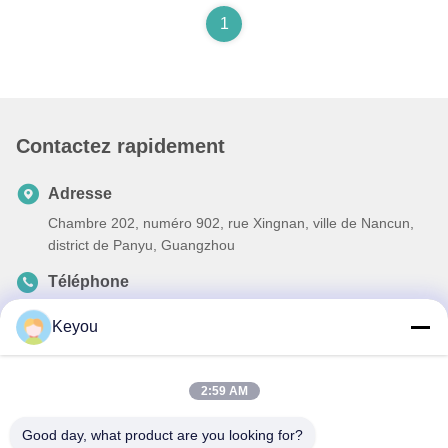
1
Contactez rapidement
Adresse
Chambre 202, numéro 902, rue Xingnan, ville de Nancun,
district de Panyu, Guangzhou
Téléphone
86--19926076463
Keyou
E-mail
Lee20020705@outlook.com
2:59 AM
Good day, what product are you looking for?