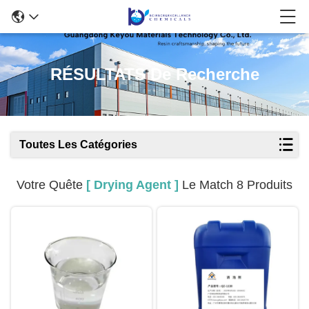
RÉSULTATS De Recherche
Toutes Les Catégories
Votre Quête
[ Drying Agent ]
Le Match 8 Produits